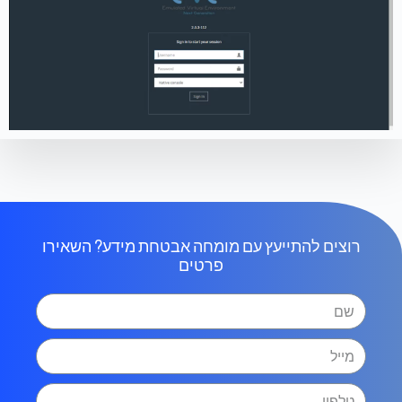
רוצים להתייעץ עם מומחה אבטחת מידע? השאירו
פרטים