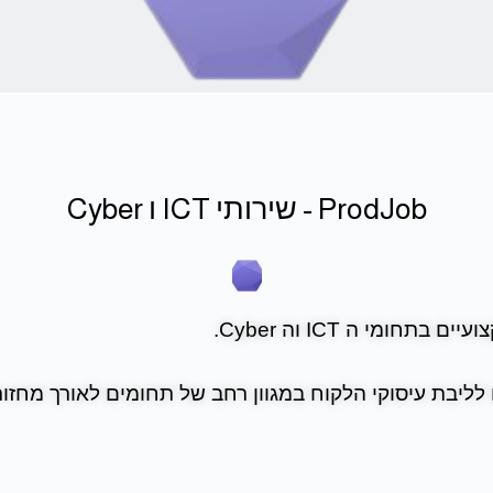
ProdJob - שירותי ICT ו Cyber
יבת עיסוקי הלקוח במגוון רחב של תחומים לאורך מחזור ח