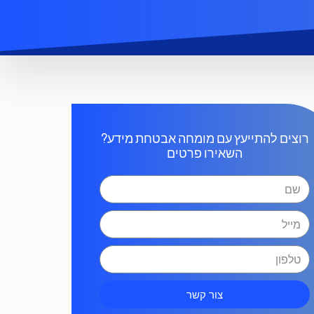
רוצים להתייעץ עם מומחה אבטחת מידע?
השאירו פרטים
צור קשר