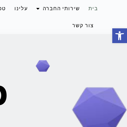
בית
שירותי החברה
עלינו
טכנ
צור קשר
Open toolbar
b